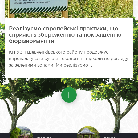
Реалізуємо європейські практики, що
сприяють збереженню та покращенню
біорізноманіття
КП УЗН Шевченківського району продовжує
впроваджувати сучасні екологічні підходи по догляду
за зеленими зонами! Ми реалізуємо ...