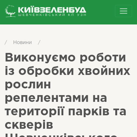
/
Новини
/
Виконуємо роботи
із обробки хвойних
рослин
репелентами на
території парків та
скверів