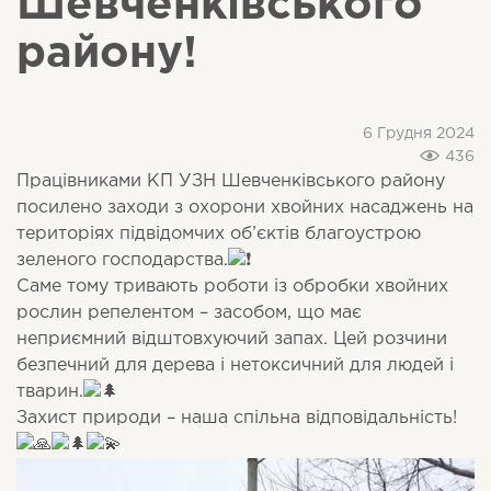
Шевченківського
району!
6 Грудня 2024
436
Працівниками КП УЗН Шевченківського району
посилено заходи з охорони хвойних насаджень на
територіях підвідомчих об’єктів благоустрою
зеленого господарства.
Саме тому тривають роботи із обробки хвойних
рослин репелентом – засобом, що має
неприємний відштовхуючий запах. Цей розчини
безпечний для дерева і нетоксичний для людей і
тварин.
Захист природи – наша спільна відповідальність!