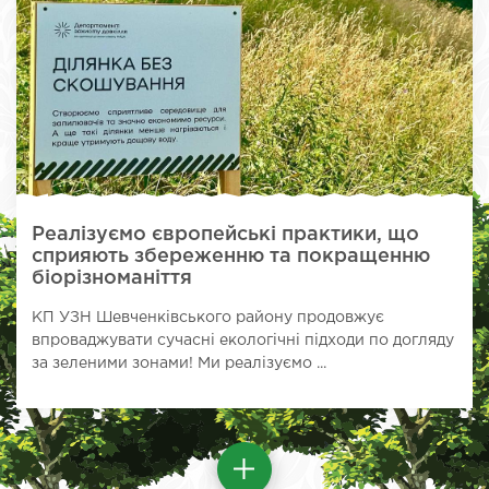
Реалізуємо європейські практики, що
сприяють збереженню та покращенню
біорізноманіття
КП УЗН Шевченківського району продовжує
впроваджувати сучасні екологічні підходи по догляду
за зеленими зонами! Ми реалізуємо ...