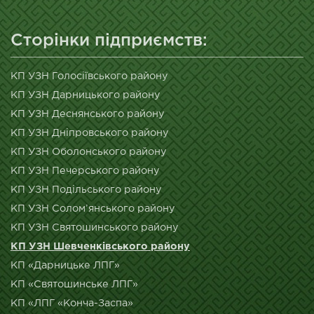
Сторінки підприємств:
КП УЗН Голосіївського району
КП УЗН Дарницького району
КП УЗН Деснянського району
КП УЗН Дніпровського району
КП УЗН Оболонського району
КП УЗН Печерського району
КП УЗН Подільського району
КП УЗН Солом’янського району
КП УЗН Святошинського району
КП УЗН Шевченківського району
КП «Дарницьке ЛПГ»
КП «Святошинське ЛПГ»
КП «ЛПГ «Конча-Заспа»