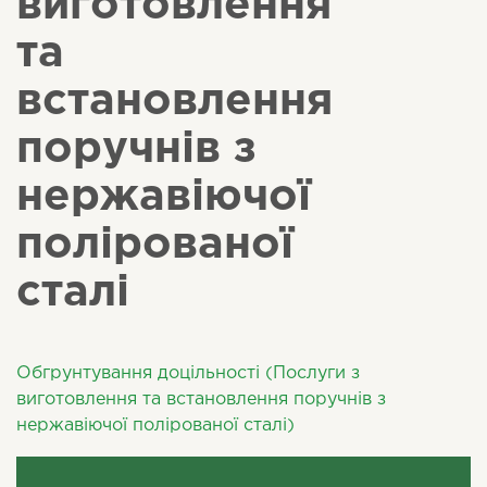
виготовлення
та
встановлення
поручнів з
нержавіючої
полірованої
сталі
Обгрунтування доцільності (Послуги з
виготовлення та встановлення поручнів з
нержавіючої полірованої сталі)