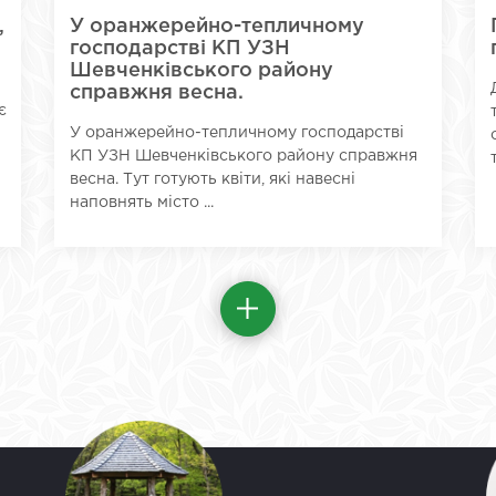
,
У оранжерейно-тепличному
господарстві КП УЗН
Шевченківського району
справжня весна.
є
У оранжерейно-тепличному господарстві
КП УЗН Шевченківського району справжня
весна. Тут готують квіти, які навесні
наповнять місто ...