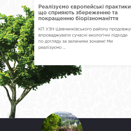
Реалізуємо європейські практики
що сприяють збереженню та
покращенню біорізноманіття
КП УЗН Шевченківського району продовжу
впроваджувати сучасні екологічні підходи
по догляду за зеленими зонами! Ми
реалізуємо ...