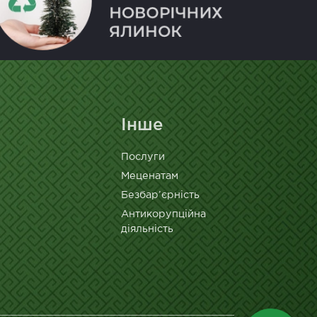
Інше
Послуги
Меценатам
Безбар’єрність
Антикорупційна
діяльність