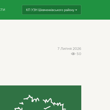
кти
КП УЗН Шевченківського району
7 Липня 2026
50