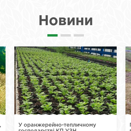
Новини
,
У оранжерейно-тепличному