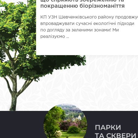
що сприяють збереженню та
покращенню біорізноманіття
КП УЗН Шевченківського району продовжу
впроваджувати сучасні екологічні підходи
по догляду за зеленими зонами! Ми
реалізуємо ...