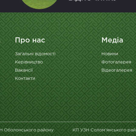
Про нас
Медіа
Загальні відомості
Новини
Керівництво
Фотогалерея
Вакансії
Відеогалерея
Контакти
Н Оболонського району
КП УЗН Солом’янського ра