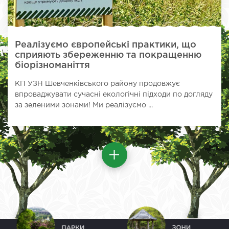
Реалізуємо європейські практики, що
сприяють збереженню та покращенню
біорізноманіття
КП УЗН Шевченківського району продовжує
впроваджувати сучасні екологічні підходи по догляду
за зеленими зонами! Ми реалізуємо ...