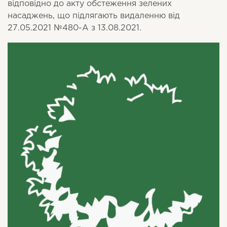
відповідно до акту обстеження зелених
насаджень, що підлягають видаленню від
27.05.2021 №480-А з 13.08.2021.