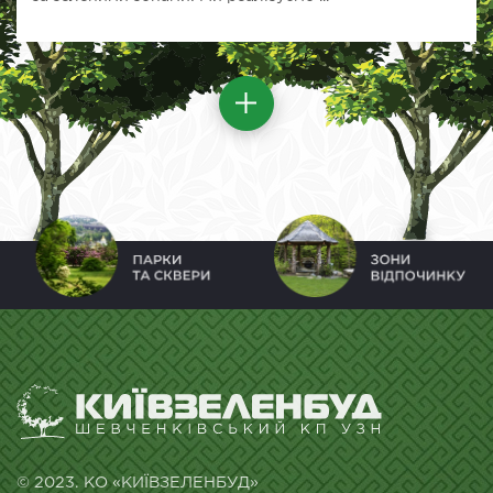
© 2023. КО «КИЇВЗЕЛЕНБУД»