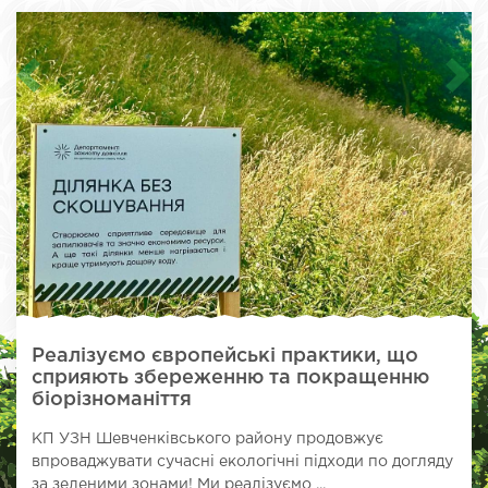
Реалізуємо європейські практики, що
сприяють збереженню та покращенню
біорізноманіття
КП УЗН Шевченківського району продовжує
впроваджувати сучасні екологічні підходи по догляду
за зеленими зонами! Ми реалізуємо ...