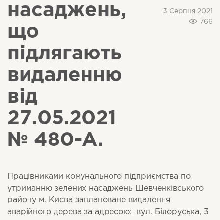
насаджень,
3 Серпня 2021
766
що
підлягають
видаленню
від
27.05.2021
№ 480-А.
Працівниками комунального підприємства по
утриманню зелених насаджень Шевченківського
району м. Києва заплановане видалення
аварійного дерева за адресою: вул. Білоруська, 3