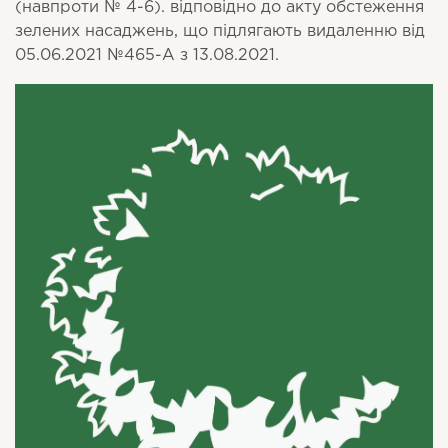
(навпроти № 4-6). відповідно до акту обстеження
зелених насаджень, що підлягають видаленню від
05.06.2021 №465-А з 13.08.2021.