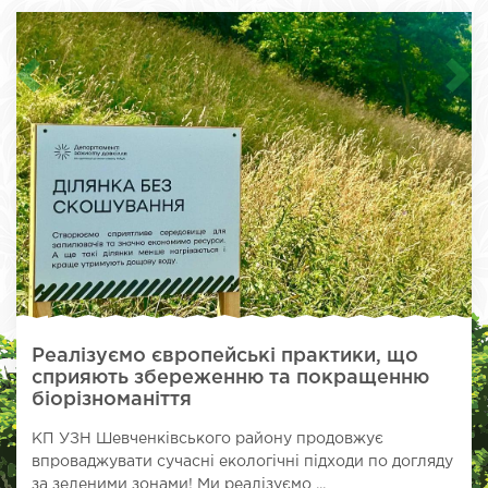
Реалізуємо європейські практики, що
сприяють збереженню та покращенню
біорізноманіття
КП УЗН Шевченківського району продовжує
впроваджувати сучасні екологічні підходи по догляду
за зеленими зонами! Ми реалізуємо ...