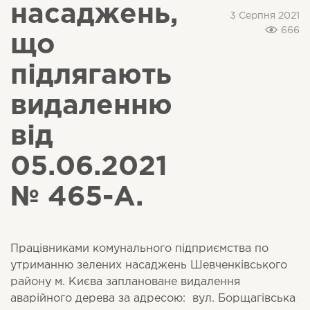
насаджень,
3 Серпня 2021
666
що
підлягають
видаленню
від
05.06.2021
№ 465-А.
Працівниками комунального підприємства по
утриманню зелених насаджень Шевченківського
району м. Києва заплановане видалення
аварійного дерева за адресою: вул. Борщагівська