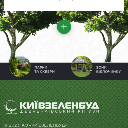
© 2023. КО «КИЇВЗЕЛЕНБУД»