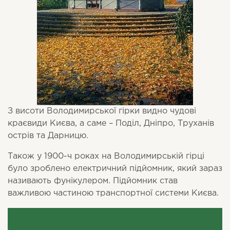
З висоти Володимирської гірки видно чудові
краєвиди Києва, а саме – Поділ, Дніпро, Труханів
острів та Дарницю.
Також у 1900-ч роках на Володимирській гірці
було зроблено електричний підйомник, який зараз
називають фунікулером. Підйомник став
важливою частиною транспортної системи Києва.