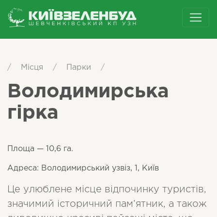
/
Місця
/
Парки
/
Володимирська
гірка
Площа — 10,6 га.
Адреса: Володимирський узвіз, 1, Київ
Це улюблене місце відпочинку туристів,
значимий історичний пам’ятник, а також