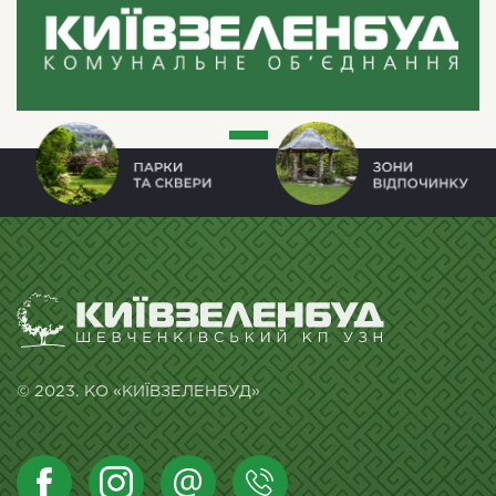
© 2023. КО «КИЇВЗЕЛЕНБУД»