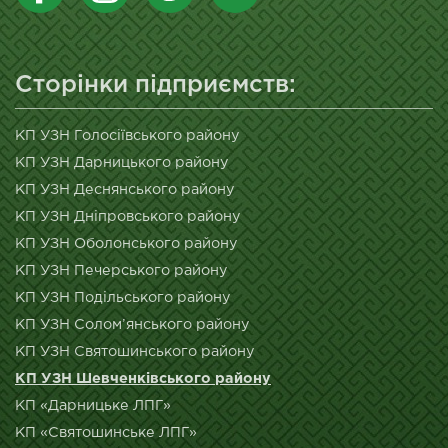
Сторінки підприємств:
КП УЗН Голосіївського району
КП УЗН Дарницького району
КП УЗН Деснянського району
КП УЗН Дніпровського району
КП УЗН Оболонського району
КП УЗН Печерського району
КП УЗН Подільського району
КП УЗН Солом’янського району
КП УЗН Святошинського району
КП УЗН Шевченківського району
КП «Дарницьке ЛПГ»
КП «Святошинське ЛПГ»